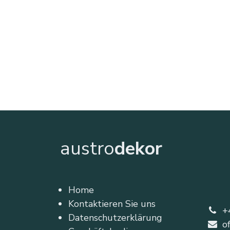
austro
dekor
Home
Kontaktieren Sie uns
+
Datenschutzerklärung
o