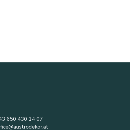
43 650 430 14 07
ffice@austrodekor.at