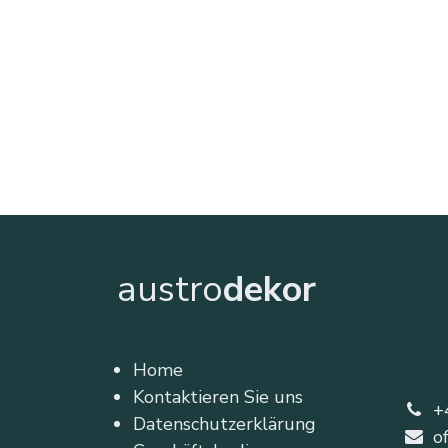
austro
dekor
Home
Kontaktieren Sie uns
+
Datenschutzerklärung
o