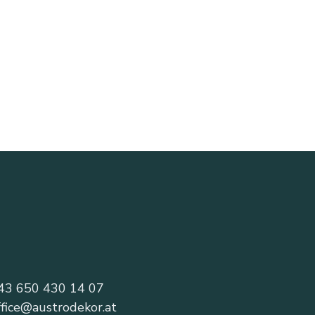
43 650 430 14 07
ffice@austrodekor.at