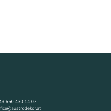
43 650 430 14 07
ffice@austrodekor.at