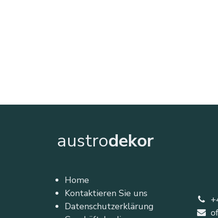
austro
dekor
Home
Kontaktieren Sie uns
+
Datenschutzerklärung
o