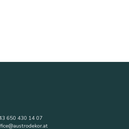
43 650 430 14 07
ffice@austrodekor.at