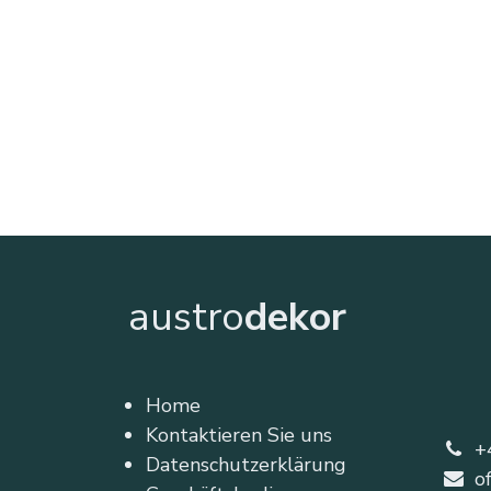
austro
dekor
Home
Kontaktieren Sie uns
+
Datenschutzerklärung
o