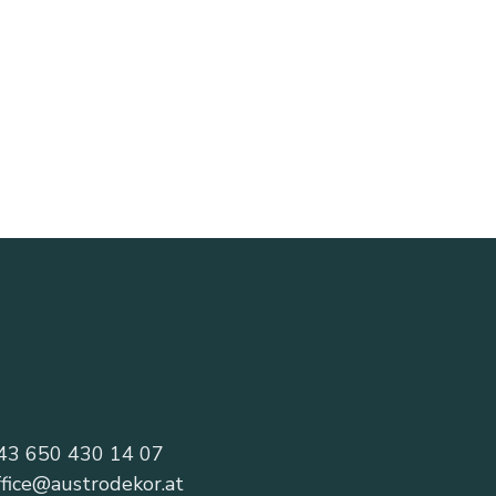
43 650 430 14 07
ffice@austrodekor.at