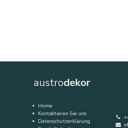
austro
dekor
Home
Kontaktieren Sie uns
+
Datenschutzerklärung
o