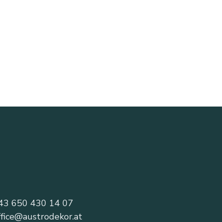
43 650 430 14 07
ffice@austrodekor.at