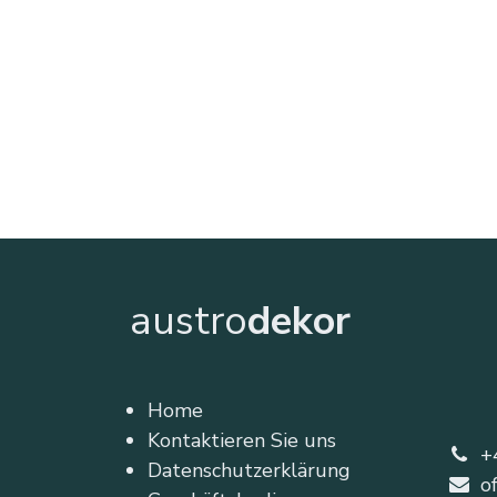
austro
dekor
Home
Kontaktieren Sie uns
+
Datenschutzerklärung
o