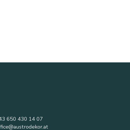
43 650 430 14 07
ffice@austrodekor.at