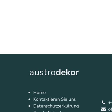
austro
dekor
Home
Kontaktieren Sie uns
+
Datenschutzerklärung
o