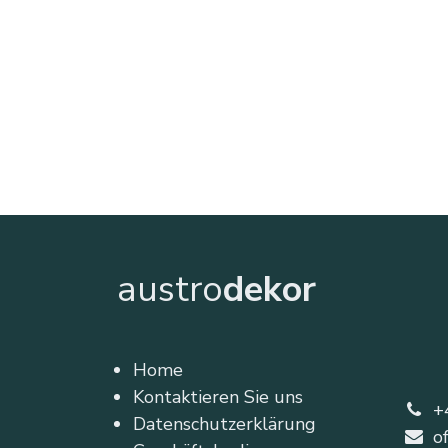
austro
dekor
Home
Kontaktieren Sie uns
+
Datenschutzerklärung
o