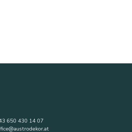
43 650 430 14 07
ffice@austrodekor.at