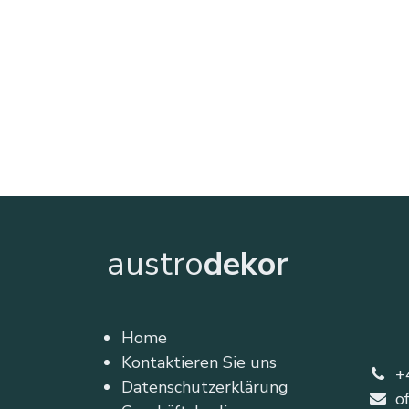
austro
dekor
Home
Kontaktieren Sie uns
+
Datenschutzerklärung
o