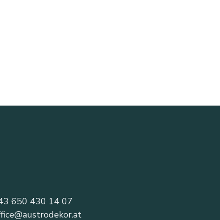
43 650 430 14 07
ffice@austrodekor.at