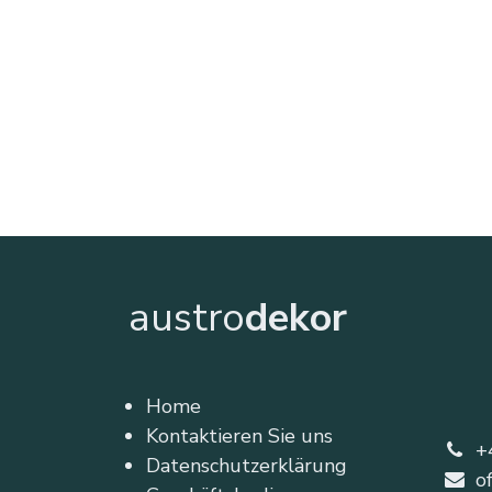
austro
dekor
Home
Kontaktieren Sie uns
+
Datenschutzerklärung
o