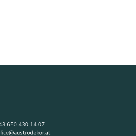
43 650 430 14 07
ffice@austrodekor.at