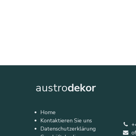
austro
dekor
Home
Kontaktieren Sie uns
+
Datenschutzerklärung
o