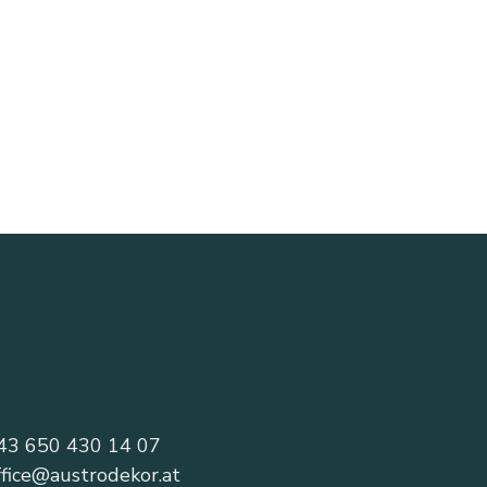
43 650 430 14 07
ffice@austrodekor.at