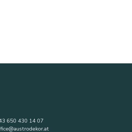
43 650 430 14 07
ffice@austrodekor.at