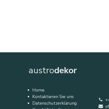
austro
dekor
Home
Kontaktieren Sie uns
+
Datenschutzerklärung
o