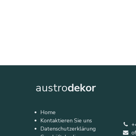
austro
dekor
Home
Kontaktieren Sie uns
+
Datenschutzerklärung
o