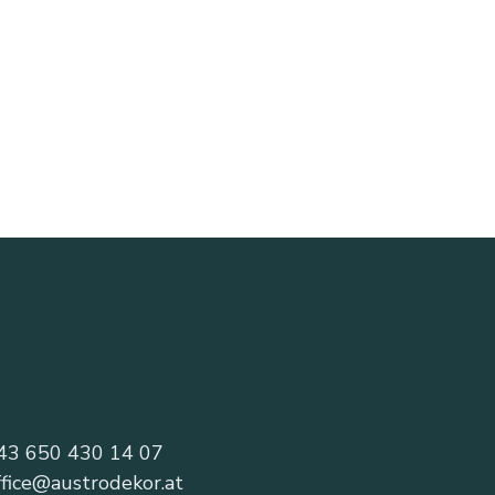
43 650 430 14 07
ffice@austrodekor.at