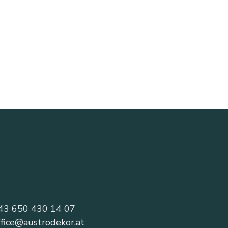
43 650 430 14 07
ffice@austrodekor.at