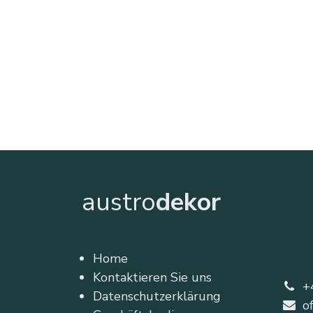
austro
dekor
Home
Kontaktieren Sie uns
+
Datenschutzerklärung
o