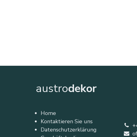
austro
dekor
Home
Kontaktieren Sie uns
+
Datenschutzerklärung
o