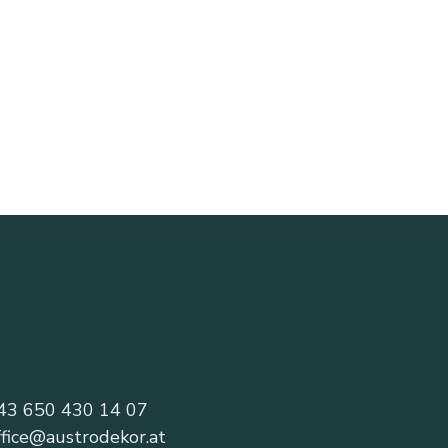
43 650 430 14 07
ffice@austrodekor.at