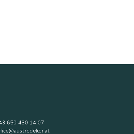
43 650 430 14 07
ffice@austrodekor.at