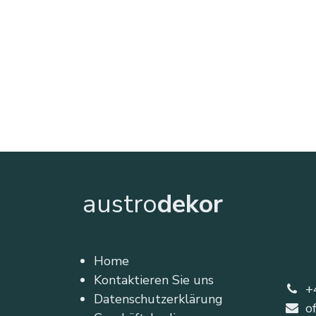
austro
dekor
Home
Kontaktieren Sie uns
+
Datenschutzerklärung
o