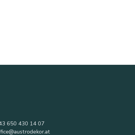
43 650 430 14 07
ffice@austrodekor.at