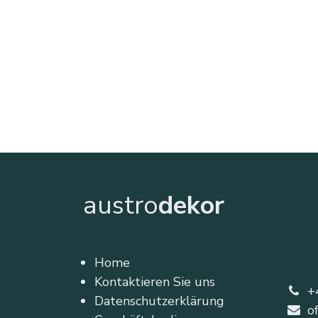
austro
dekor
Home
Kontaktieren Sie uns
+
Datenschutzerklärung
o