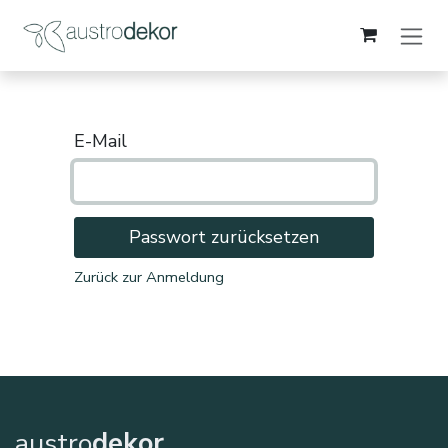
Zum Inhalt springen
E-Mail
Passwort zurücksetzen
Zurück zur Anmeldung
austro
dekor