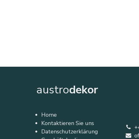
austro
dekor
Home
Kontaktieren Sie uns
+
Datenschutzerklärung
o