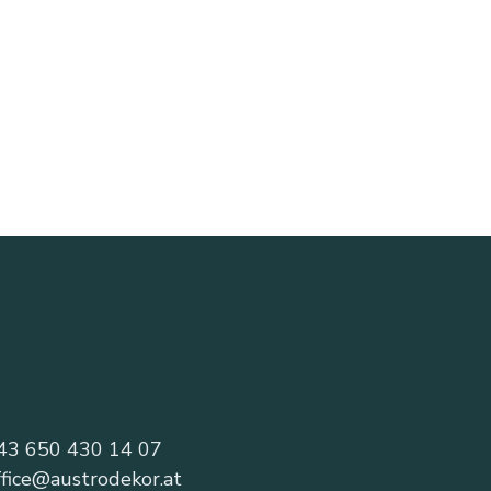
43 650 430 14 07
ffice@austrodekor.at