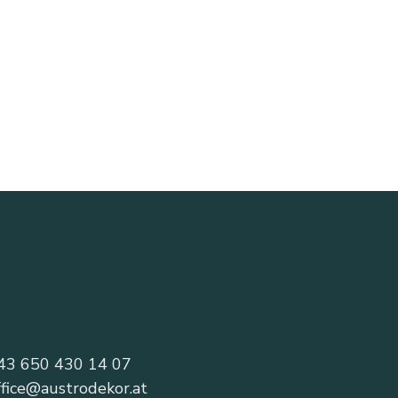
43 650 430 14 07
ffice@austrodekor.at