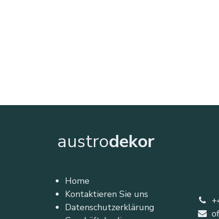
austro
dekor
Home
Kontaktieren Sie uns
+
Datenschutzerklärung
o