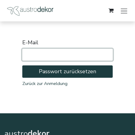
Zum Inhalt springen
E-Mail
Passwort zurücksetzen
Zurück zur Anmeldung
austro
dekor