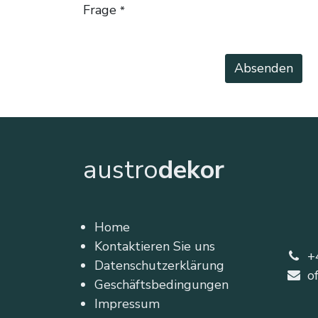
Frage
*
Absenden
austro
dekor
Home
Kontaktieren Sie uns
+
Datenschutzerklärung
o
Geschäftsbedingungen
Impressum