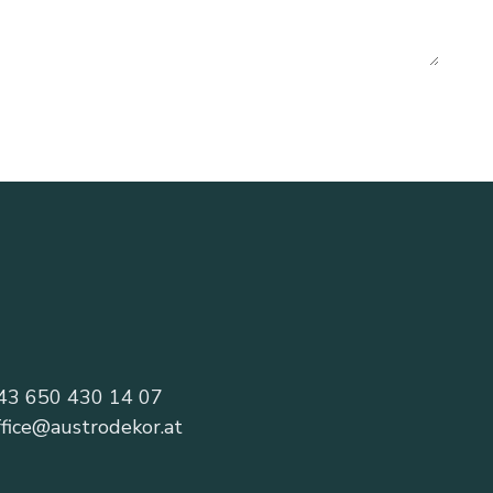
43 650 430 14 07
ffice@austrodekor.at