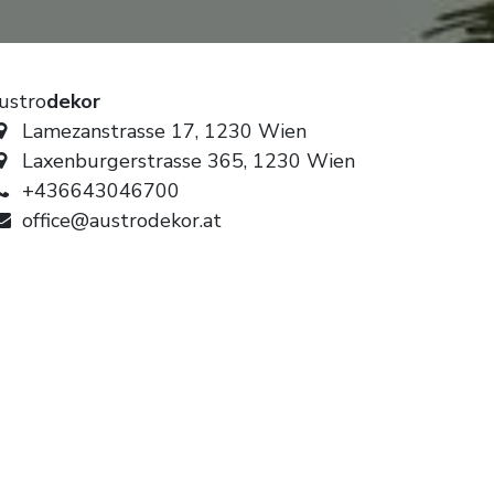
ustro
dekor
Lamezanstrasse 17, 1230 Wien
Laxenburgerstrasse 365, 1230 Wien
+436643046700
office@austrodekor.at