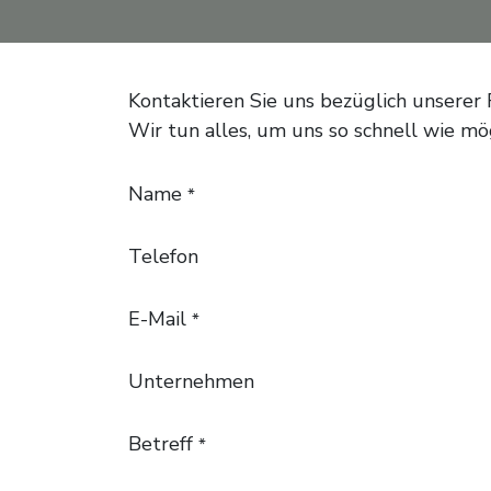
Kontaktieren Sie uns bezüglich unserer
Wir tun alles, um uns so schnell wie mö
Name
*
Telefon
E-Mail
*
Unternehmen
Betreff
*